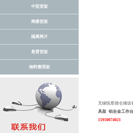
中型货架
阁楼货架
隔离网片
悬臂货架
物料整理架
无锡悦星德仓储设
具架
铝合金工作
15950074021