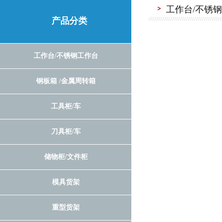
工作台/不锈
产品分类
工作台/不锈钢工作台
钢板箱 /金属周转箱
工具柜/车
刀具柜/车
储物柜/文件柜
模具货架
重型货架