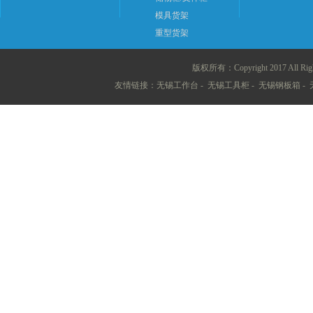
模具货架
重型货架
版权所有：Copyright 2017 All
友情链接：
无锡工作台
-
无锡工具柜
-
无锡钢板箱
-