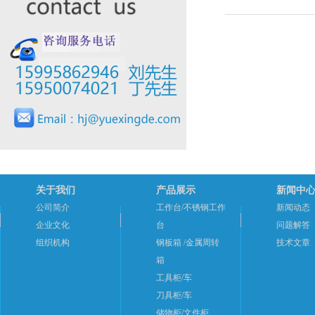
关于我们
产品展示
新闻中
公司简介
工作台/不锈钢工作
新闻动态
企业文化
台
问题解答
组织机构
钢板箱 /金属周转
技术文章
箱
工具柜/车
刀具柜/车
储物柜/文件柜